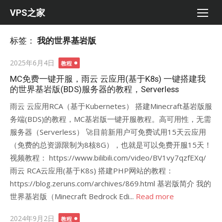
Skip
VPS之家
to
content
标签：
我的世界基岩版
Posted
2025年6月4日
教程
on
MC免费一键开服，雨云 云应用(基于K8s) 一键搭建我
的世界基岩版(BDS)服务器的教程，Serverless
雨云 云应用RCA（基于Kubernetes） 搭建Minecraft基岩版服
务端(BDS)的教程，MC基岩版一键开服教程。高可用性，无需
服务器（Serverless） 🚀目前新用户可免费试用15天云应用
（免费的总资源限制为8核8G），也就是可以免费开服15天！
视频教程： https://www.bilibili.com/video/BV1vy7qzfEXq/
雨云 RCA云应用(基于K8s) 搭建PHP网站的教程：
https://blog.zeruns.com/archives/869.html 基岩版简介 我的
世界基岩版（Minecraft Bedrock Edi...
Read more
Posted
2024年9月2日
教程