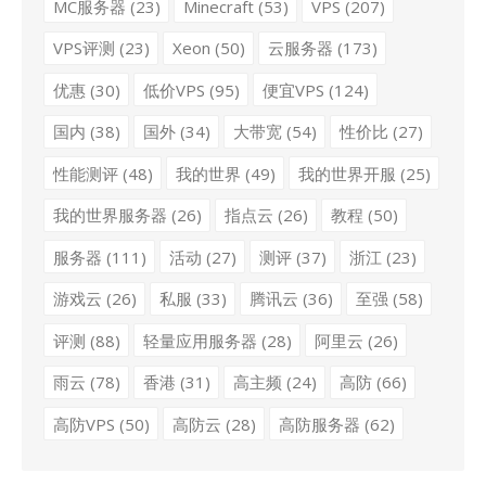
MC服务器
(23)
Minecraft
(53)
VPS
(207)
VPS评测
(23)
Xeon
(50)
云服务器
(173)
优惠
(30)
低价VPS
(95)
便宜VPS
(124)
国内
(38)
国外
(34)
大带宽
(54)
性价比
(27)
性能测评
(48)
我的世界
(49)
我的世界开服
(25)
我的世界服务器
(26)
指点云
(26)
教程
(50)
服务器
(111)
活动
(27)
测评
(37)
浙江
(23)
游戏云
(26)
私服
(33)
腾讯云
(36)
至强
(58)
评测
(88)
轻量应用服务器
(28)
阿里云
(26)
雨云
(78)
香港
(31)
高主频
(24)
高防
(66)
高防VPS
(50)
高防云
(28)
高防服务器
(62)