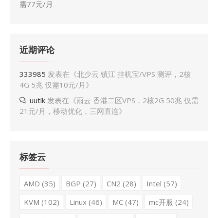
需77元/月
近期评论
333985
发表在《
北少云 镇江 挂机宝/VPS 测评，2核
4G 5兆 仅需10元/月
》
uutlk
发表在《
雨云 香港二区VPS，2核2G 50兆 仅需
21元/月，移动优化，三网直连
》
标签云
AMD
(35)
BGP
(27)
CN2
(28)
Intel
(57)
KVM
(102)
Linux
(46)
MC
(47)
mc开服
(24)