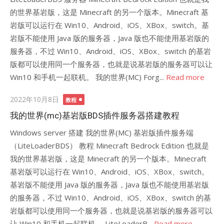
的世界基岩版，这是 Minecraft 的另一个版本。Minecraft 基
岩版可以运行在 Win10、Android、iOS、XBox、switch。基
岩版不能使用 Java 版的服务器，Java 版也不能使用基岩版的
服务器，不过 Win10、Android、iOS、XBox、switch 的基岩
版都可以使用同一个服务器，也就是说基岩版的服务器可以让
Win10 和手机一起联机。 我的世界(MC) Forg...
Read more
Posted
2022年10月8日
教程
on
我的世界(mc)基岩版BDS插件服务器搭建教程
Windows server 搭建 我的世界(MC) 基岩版插件服务端
（LiteLoaderBDS） 教程 Minecraft Bedrock Edition 也就是
我的世界基岩版，这是 Minecraft 的另一个版本。Minecraft
基岩版可以运行在 Win10、Android、iOS、XBox、switch。
基岩版不能使用 Java 版的服务器，Java 版也不能使用基岩版
的服务器，不过 Win10、Android、iOS、XBox、switch 的基
岩版都可以使用同一个服务器，也就是说基岩版的服务器可以
让 Win10 和手机一起联机。 LiteLoaderB...
Read more