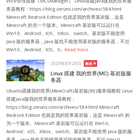
WEB管理面板（MCSManager） Linux搭建Java版我的世界服
务器教程：https://blog.zeruns.com/archives/584.html
Minecraft Bedrock Edition 也就是我的世界基岩版，这是
Minecraft 的另一个版本。Minecraft 基岩版可以运行在
Win10、Android、iOS、XBox、switch。基岩版不能使用
Java 版的服务器，Java 版也不能使用基岩版的服务器，不过
Win10、Android、iOS、X...
Read more
Posted
2020年8月20日
教程
on
Linux 搭建 我的世界(MC) 基岩版服
务器
Ubuntu搭建我的世界(MineCraft)基岩版(BE)服务端教程 Linux
搭建Java版我的世界服务器教程：
https://blog.zeruns.com/archives/584.html Minecraft
Bedrock Edition 也就是我的世界基岩版，这是 Minecraft 的
另一个版本。Minecraft 基岩版可以运行在 Win10、
Android、iOS、XBox、switch。基岩版不能使用 Java 版的服
务器，Java 版也不能使用基岩版的服务器，不过 Win10、