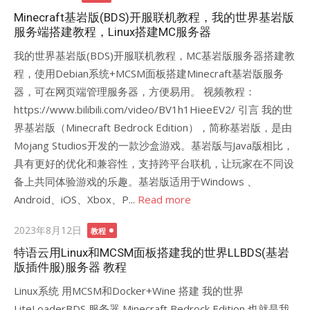
on
Minecraft基岩版(BDS)开服联机教程，我的世界基岩版
服务端搭建教程，Linux搭建MC服务器
我的世界基岩版(BDS)开服联机教程，MC基岩版服务器搭建教
程，使用Debian系统+MCSM面板搭建Minecraft基岩版服务
器，可在网页端管理服务器，方便易用。 视频教程：
https://www.bilibili.com/video/BV1h1HieeEV2/ 引言 我的世
界基岩版（Minecraft Bedrock Edition），简称基岩版，是由
Mojang Studios开发的一款沙盒游戏。基岩版与Java版相比，
具有更好的优化和兼容性，支持跨平台联机，让玩家在不同设
备上共同体验游戏的乐趣。基岩版适用于Windows 、
Android、iOS、Xbox、P...
Read more
Posted
2023年8月12日
教程
on
特语云用Linux和MCSM面板搭建我的世界LLBDS(基岩
版插件服)服务器 教程
Linux系统 用MCSM和Docker+Wine 搭建 我的世界
LiteLoaderBDS 服务器 Minecraft Bedrock Edition 也就是我