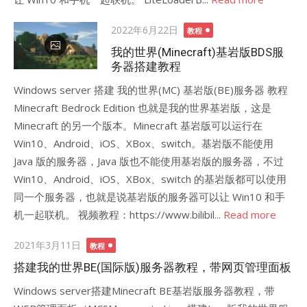
Posted
2022年6月22日
教程
on
我的世界(Minecraft)基岩版BDS服
务器搭建教程
Windows server 搭建 我的世界(MC) 基岩版(BE)服务器 教程
Minecraft Bedrock Edition 也就是我的世界基岩版，这是
Minecraft 的另一个版本。Minecraft 基岩版可以运行在
Win10、Android、iOS、XBox、switch。基岩版不能使用
Java 版的服务器，Java 版也不能使用基岩版的服务器，不过
Win10、Android、iOS、XBox、switch 的基岩版都可以使用
同一个服务器，也就是说基岩版的服务器可以让 Win10 和手
机一起联机。 视频教程：https://www.bilibil...
Read more
Posted
2021年3月11日
教程
on
搭建我的世界BE(国际版)服务器教程，带网页管理面板
Windows server搭建Minecraft BE基岩版服务器教程，带