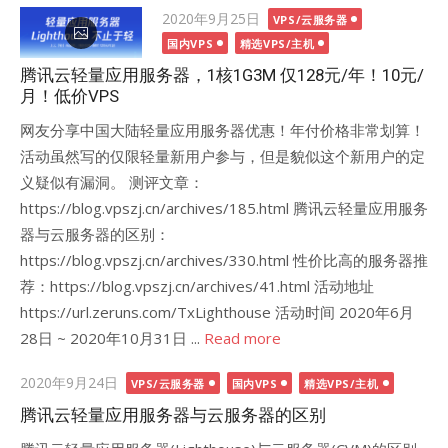
Posted
2020年9月25日
VPS/云服务器
on
国内VPS
精选VPS/主机
腾讯云轻量应用服务器，1核1G3M 仅128元/年！10元/
月！低价VPS
网友分享中国大陆轻量应用服务器优惠！年付价格非常划算！
活动虽然写的仅限轻量新用户参与，但是貌似这个新用户的定
义疑似有漏洞。 测评文章：
https://blog.vpszj.cn/archives/185.html 腾讯云轻量应用服务
器与云服务器的区别：
https://blog.vpszj.cn/archives/330.html 性价比高的服务器推
荐：https://blog.vpszj.cn/archives/41.html 活动地址
https://url.zeruns.com/TxLighthouse 活动时间 2020年6月
28日 ~ 2020年10月31日 ...
Read more
Posted
2020年9月24日
VPS/云服务器
国内VPS
精选VPS/主机
on
腾讯云轻量应用服务器与云服务器的区别