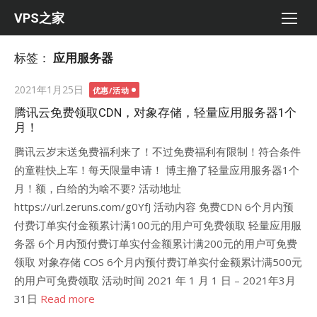
Skip
VPS之家
to
content
标签：
应用服务器
Posted
2021年1月25日
优惠/活动
on
腾讯云免费领取CDN，对象存储，轻量应用服务器1个
月！
腾讯云岁末送免费福利来了！不过免费福利有限制！符合条件
的童鞋快上车！每天限量申请！ 博主撸了轻量应用服务器1个
月！额，白给的为啥不要? 活动地址
https://url.zeruns.com/g0YfJ 活动内容 免费CDN 6个月内预
付费订单实付金额累计满100元的用户可免费领取 轻量应用服
务器 6个月内预付费订单实付金额累计满200元的用户可免费
领取 对象存储 COS 6个月内预付费订单实付金额累计满500元
的用户可免费领取 活动时间 2021 年 1 月 1 日 – 2021年3月
31日
Read more