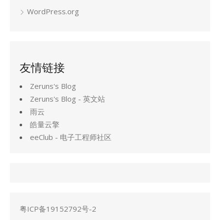
WordPress.org
友情链接
Zeruns's Blog
Zeruns's Blog - 英文站
雨云
皓量云擎
eeClub - 电子工程师社区
粤ICP备19152792号-2