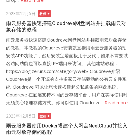
Drop...
Read more
Posted
2023年12月5日
教程
on
雨云服务器快速搭建Cloudreve网盘网站并挂载雨云对
象存储的教程
雨云服务器快速搭建Cloudreve网盘网站并挂载雨云对象存储
的教程。本教程的Cloudreve安装就直接用雨云云服务器的预
安装APP功能了，然后安装宝塔面板用于反代，如果不需要域
名访问功能也可以直接IP+端口来访问。 其他建站教程：
https://blog.zeruns.com/category/web/ Cloudreve介绍
Cloudreve是一个开源的支持多家云存储驱动的公有云文件系
统. Cloudreve 可以让您快速搭建起公私兼备的网盘系统。
Cloudreve 在底层支持不同的云存储平台，用户在实际使用时
无须关心物理存储方式。你可以使用 Cloudreve...
Read more
Posted
2023年12月5日
教程
on
雨云服务器使用Docker搭建个人网盘NextCloud并接入
雨云对象存储的教程