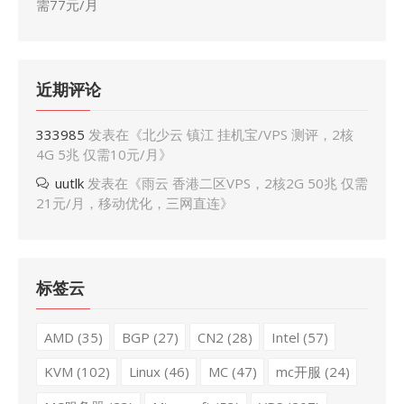
需77元/月
近期评论
333985
发表在《
北少云 镇江 挂机宝/VPS 测评，2核
4G 5兆 仅需10元/月
》
uutlk
发表在《
雨云 香港二区VPS，2核2G 50兆 仅需
21元/月，移动优化，三网直连
》
标签云
AMD
(35)
BGP
(27)
CN2
(28)
Intel
(57)
KVM
(102)
Linux
(46)
MC
(47)
mc开服
(24)