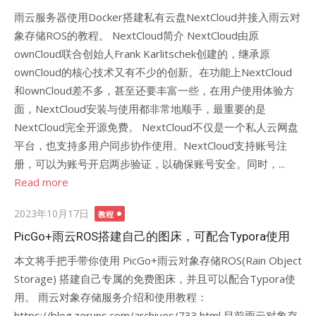
雨云服务器使用Docker搭建私有云盘NextCloud并接入雨云对
象存储ROS的教程。 NextCloud简介 NextCloud由原
ownCloud联合创始人Frank Karlitschek创建的，继承原
ownCloud的核心技术又有不少的创新。在功能上NextCloud
和ownCloud差不多，甚至还要丰富一些，在用户使用体验方
面，NextCloud安装与使用都非常地顺手，最重要的是
NextCloud完全开源免费。 NextCloud不仅是一个私人云网盘
平台，也支持多用户同步协作使用。NextCloud支持账号注
册，可以为账号开启两步验证，以确保账号安全。同时，...
Read more
Posted
2023年10月17日
教程
on
PicGo+雨云ROS搭建自己的图床，可配合Typora使用
本文将手把手带你使用 PicGo+雨云对象存储ROS(Rain Object
Storage) 搭建自己专属的免费图床，并且可以配合Typora使
用。 雨云对象存储服务介绍和使用教程：
https://blog.zeruns.com/archives/733.html 目前雨云对象存