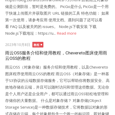
储是公测阶段，暂时是免费的。 PicGo是什么 PicGo是一个用
于快速上传图片并获取图片 URL 链接的工具 特色功能： 如果
第一次使用，请参考应用 使用文档。遇到问题了还可以看
看 FAQ 以及被关闭的 issues。 Node.js下载安装 下载
Node.js下载地址：https://u...
Read more
Posted
2023年10月8日
教程
on
雨云OSS服务介绍和使用教程，Chevereto图床使用雨
云OSS的教程
雨云OSS（对象存储）服务介绍和使用教程，以及Chevereto
图床程序使用雨云OSS的教程 雨云OSS（对象存储）是一种基
于S3协议的云端数据存储服务，它可以帮助你将数据安全、高
效地存储在云端，并且可以随时访问和管理这些数据。无论你
是个人用户还是企业用户，都可以通过雨云OSS轻松地管理和
存储你的大量数据。 什么是对象存储？ 对象存储(Object
Storage Service)是一种数据存储技术，它将数据以对象的形
式存储在云端，每个对象都包含一个唯一的标识符，即对象键