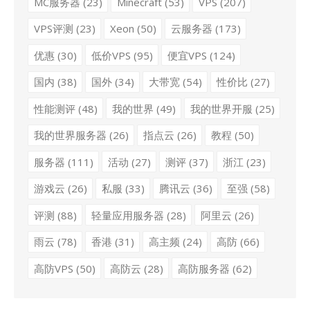
MC服务器
(23)
Minecraft
(53)
VPS
(207)
VPS评测
(23)
Xeon
(50)
云服务器
(173)
优惠
(30)
低价VPS
(95)
便宜VPS
(124)
国内
(38)
国外
(34)
大带宽
(54)
性价比
(27)
性能测评
(48)
我的世界
(49)
我的世界开服
(25)
我的世界服务器
(26)
指点云
(26)
教程
(50)
服务器
(111)
活动
(27)
测评
(37)
浙江
(23)
游戏云
(26)
私服
(33)
腾讯云
(36)
至强
(58)
评测
(88)
轻量应用服务器
(28)
阿里云
(26)
雨云
(78)
香港
(31)
高主频
(24)
高防
(66)
高防VPS
(50)
高防云
(28)
高防服务器
(62)