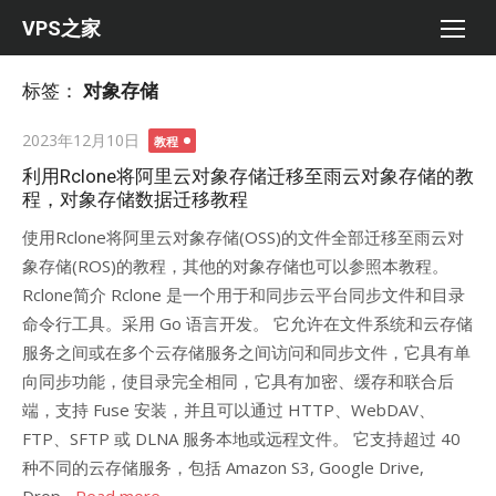
Skip
VPS之家
to
content
标签：
对象存储
Posted
2023年12月10日
教程
on
利用Rclone将阿里云对象存储迁移至雨云对象存储的教
程，对象存储数据迁移教程
使用Rclone将阿里云对象存储(OSS)的文件全部迁移至雨云对
象存储(ROS)的教程，其他的对象存储也可以参照本教程。
Rclone简介 Rclone 是一个用于和同步云平台同步文件和目录
命令行工具。采用 Go 语言开发。 它允许在文件系统和云存储
服务之间或在多个云存储服务之间访问和同步文件，它具有单
向同步功能，使目录完全相同，它具有加密、缓存和联合后
端，支持 Fuse 安装，并且可以通过 HTTP、WebDAV、
FTP、SFTP 或 DLNA 服务本地或远程文件。 它支持超过 40
种不同的云存储服务，包括 Amazon S3, Google Drive,