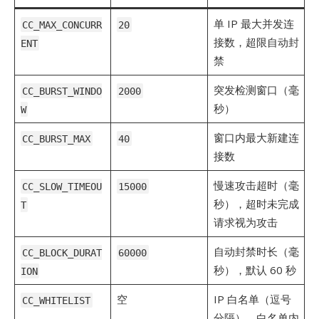
单 IP 最大并发连
CC_MAX_CONCURR
20
接数，超限自动封
ENT
禁
突发检测窗口（毫
CC_BURST_WINDO
2000
秒）
W
窗口内最大新建连
CC_BURST_MAX
40
接数
慢速攻击超时（毫
CC_SLOW_TIMEOU
15000
秒），超时未完成
T
请求视为攻击
自动封禁时长（毫
CC_BLOCK_DURAT
60000
秒），默认 60 秒
ION
空
IP 白名单（逗号
CC_WHITELIST
分隔），白名单内