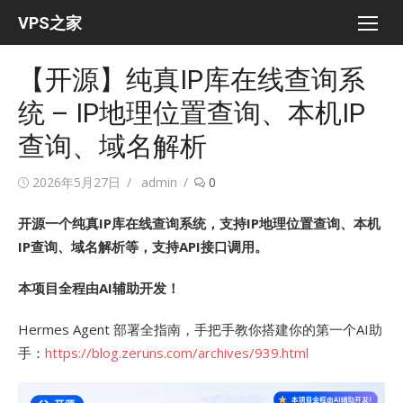
Skip
VPS之家
to
content
【开源】纯真IP库在线查询系
统 – IP地理位置查询、本机IP
查询、域名解析
Posted
Author
2026年5月27日
admin
0
on
开源一个纯真IP库在线查询系统，支持IP地理位置查询、本机
IP查询、域名解析等，支持API接口调用。
本项目全程由AI辅助开发！
Hermes Agent 部署全指南，手把手教你搭建你的第一个AI助
手：
https://blog.zeruns.com/archives/939.html