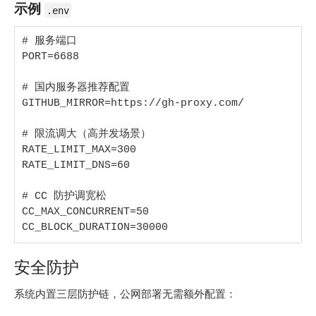
示例
.env
# 服务端口

PORT=6688

# 国内服务器推荐配置

GITHUB_MIRROR=https://gh-proxy.com/

# 限流调大（高并发场景）

RATE_LIMIT_MAX=300

RATE_LIMIT_DNS=60

# CC 防护调宽松

CC_MAX_CONCURRENT=50

CC_BLOCK_DURATION=30000
安全防护
系统内置三层防护链，公网部署无需额外配置：