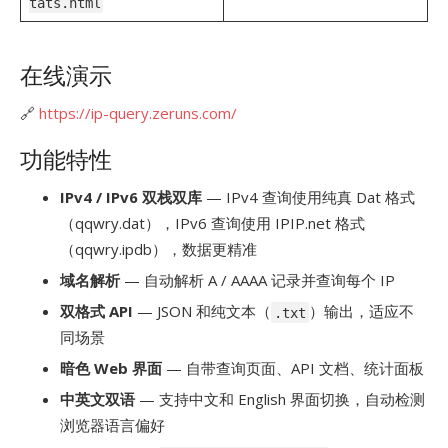
tats.html
在线演示
🔗
https://ip-query.zeruns.com/
功能特性
IPv4 / IPv6 双栈双库
— IPv4 查询使用纯真 Dat 格式
（qqwry.dat），IPv6 查询使用 IPIP.net 格式
（qqwry.ipdb），数据更精准
域名解析
— 自动解析 A / AAAA 记录并查询每个 IP
双格式 API
— JSON 和纯文本（
）输出，适应不
.txt
同场景
暗色 Web 界面
— 自带查询页面、API 文档、统计面板
中英文双语
— 支持中文和 English 界面切换，自动检测
浏览器语言偏好