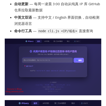
自动更新
— 每周一凌晨 3:00 自动从纯真 IP 库 GitHub
仓库拉取最新数据
中英文双语
— 支持中文 / English 界面切换，自动检测
浏览器语言
命令行工具
—
直接查询
node cli.js <IP/域名>