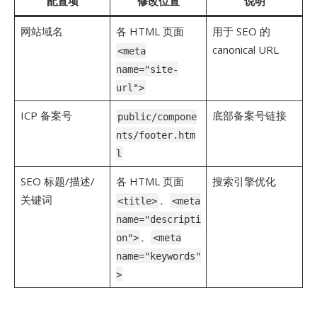
配置项
修改位置
说明
网站域名
各 HTML 页面
用于 SEO 的
canonical URL
<meta
name="site-
url">
ICP 备案号
底部备案号链接
public/compone
nts/footer.htm
l
SEO 标题/描述/
各 HTML 页面
搜索引擎优化
关键词
、
<title>
<meta
name="descripti
、
on">
<meta
name="keywords"
>