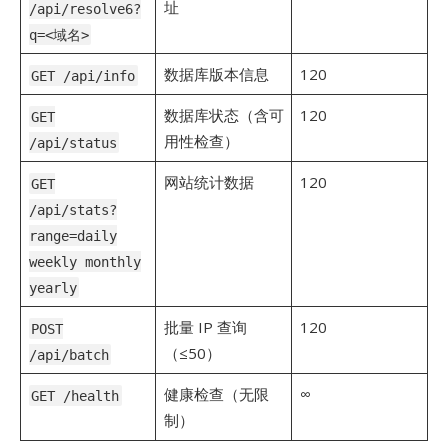
址
/api/resolve6?
q=<域名>
数据库版本信息
120
GET /api/info
数据库状态（含可
120
GET
用性检查）
/api/status
网站统计数据
120
GET
/api/stats?
range=daily
weekly monthly
yearly
批量 IP 查询
120
POST
（≤50）
/api/batch
健康检查（无限
∞
GET /health
制）