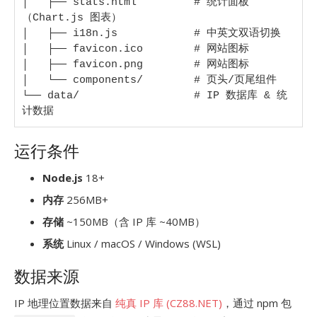
│   ├── stats.html         # 统计面板
（Chart.js 图表）

│   ├── i18n.js            # 中英文双语切换

│   ├── favicon.ico        # 网站图标

│   ├── favicon.png        # 网站图标

│   └── components/        # 页头/页尾组件

└── data/                  # IP 数据库 & 统
计数据
运行条件
Node.js
18+
内存
256MB+
存储
~150MB（含 IP 库 ~40MB）
系统
Linux / macOS / Windows (WSL)
数据来源
IP 地理位置数据来自
纯真 IP 库 (CZ88.NET)
，通过 npm 包