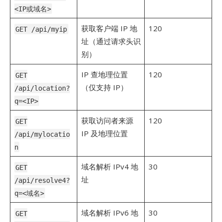
<IP或域名>
获取客户端 IP 地
120
GET /api/myip
址（通过请求头识
别）
IP 查地理位置
120
GET
（仅支持 IP）
/api/location?
q=<IP>
获取访问者来源
120
GET
IP 及地理位置
/api/mylocatio
n
域名解析 IPv4 地
30
GET
址
/api/resolve4?
q=<域名>
域名解析 IPv6 地
30
GET