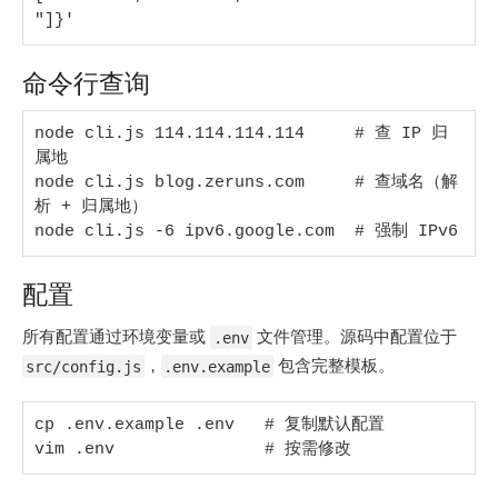
"]}'
命令行查询
node cli.js 114.114.114.114     # 查 IP 归
属地

node cli.js blog.zeruns.com     # 查域名（解
析 + 归属地）

node cli.js -6 ipv6.google.com  # 强制 IPv6
配置
所有配置通过环境变量或
文件管理。源码中配置位于
.env
，
包含完整模板。
src/config.js
.env.example
cp .env.example .env   # 复制默认配置

vim .env               # 按需修改