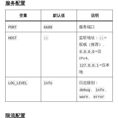
服务配置
变量
默认值
说明
服务端口
PORT
6688
监听地址：
=
HOST
::
::
双栈（推荐）、
=仅
0.0.0.0
IPv4、
=仅本
127.0.0.1
地
日志级别：
LOG_LEVEL
info
、
、
debug
info
、
warn
error
限流配置