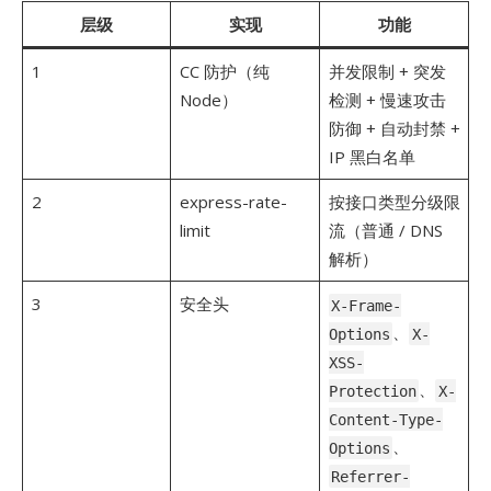
层级
实现
功能
1
CC 防护（纯
并发限制 + 突发
Node）
检测 + 慢速攻击
防御 + 自动封禁 +
IP 黑白名单
2
express-rate-
按接口类型分级限
limit
流（普通 / DNS
解析）
3
安全头
X-Frame-
、
Options
X-
XSS-
、
Protection
X-
Content-Type-
、
Options
Referrer-