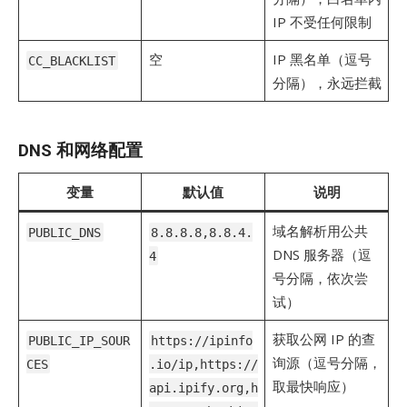
IP 不受任何限制
空
IP 黑名单（逗号
CC_BLACKLIST
分隔），永远拦截
DNS 和网络配置
变量
默认值
说明
域名解析用公共
PUBLIC_DNS
8.8.8.8,8.8.4.
DNS 服务器（逗
4
号分隔，依次尝
试）
获取公网 IP 的查
PUBLIC_IP_SOUR
https://ipinfo
询源（逗号分隔，
CES
.io/ip,https://
取最快响应）
api.ipify.org,h