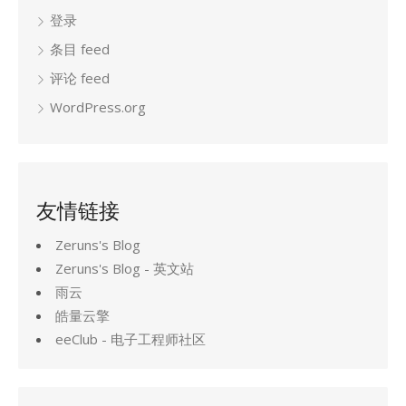
登录
条目 feed
评论 feed
WordPress.org
友情链接
Zeruns's Blog
Zeruns's Blog - 英文站
雨云
皓量云擎
eeClub - 电子工程师社区