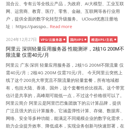
混合云、专有云等全线云产品，为政府、AI大模型、工业互联
网、运营商、教育、医疗、零售、金融、互联网等各行业用
户，提供全面的数字化转型升级服务。 UCloud优惠注册地
址： https://passpo...
Read more
Posted
2024年12月27日
VPS/云服务器
国内VPS
精选VPS/主机
on
阿里云 深圳轻量应用服务器 性能测评，2核1G 200M不
限流量 仅需40元/月
阿里云 广东·深圳 轻量应用服务器，2核1G 200M不限流量 仅
需40元/月；2核4G 200M 仅需70元/月。 今天阿里云突然上
线了这个200兆大带宽且不限流量的轻量套餐，所有地域都
有，包括大陆、香港、国外，这个套餐性价比很高。这个带宽
估计是共享的，高峰期可能低一点，不过这个价格很可以了。
阿里云简介 阿里云是阿里巴巴集团旗下的云计算品牌，提供
广泛且强大的云计算服务。它涵盖弹性计算、存储、数据库、
网络、安全等多种功能，能满足不同规模企业的数字化需求，
助力企业提升效率、降低成本，实现业务创新与快速部署，在