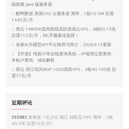
础搭建 Java 版服务器
酷鸭数据 美国CN2 云服务器 测评，1核1G 5M 仅需
14.85元/月
雨云 14900K温州双线高防游戏云VPS，4核8G 15兆
仅需112元/月，MC开服最佳选择！
各家AI大模型API平台推荐与简介，2026.6.13更新
【开源】纯真IP库在线查询系统 – IP地理位置查询、
本机IP查询、域名解析
雨云 浙江绍兴BGP 100G高防VPS，2核4G 100兆 仅
需77元/月
近期评论
333985
发表在《
北少云 镇江 挂机宝/VPS 测评，2核
4G 5兆 仅需10元/月
》