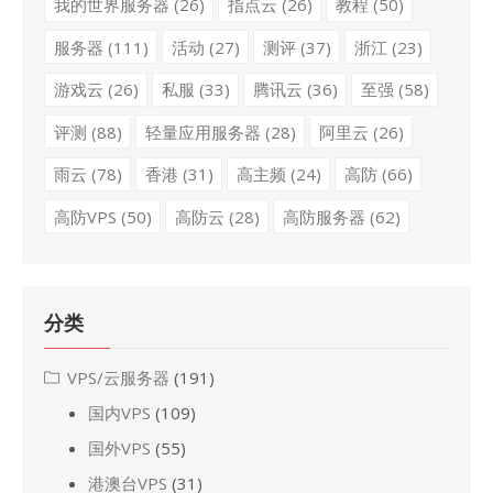
我的世界服务器
(26)
指点云
(26)
教程
(50)
服务器
(111)
活动
(27)
测评
(37)
浙江
(23)
游戏云
(26)
私服
(33)
腾讯云
(36)
至强
(58)
评测
(88)
轻量应用服务器
(28)
阿里云
(26)
雨云
(78)
香港
(31)
高主频
(24)
高防
(66)
高防VPS
(50)
高防云
(28)
高防服务器
(62)
分类
VPS/云服务器
(191)
国内VPS
(109)
国外VPS
(55)
港澳台VPS
(31)