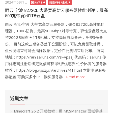
Posted
2024年6月1日
国内VPS
精选VPS/主机
on
雨云 宁波 8272CL 大带宽高防云服务器性能测评，最高
500兆带宽和1TB云盘
雨云 浙江·宁波 大带宽高防云服务器，铂金8272CL高性能处
理器，100G防御。最高500Mbps对等带宽，弹性云盘最大支
持200GB固态 + 1TB机械，支持每日自动备份，免费3份备
份。 目前这款云服务器处于公测阶段，可以免费领取使用，
但公测结束可能会清除数据，定价在公测结束后公布。 官网
地址：https://rain.zeruns.com/?s=vpszj 优惠码：zeruns 使
用优惠码注册后绑定微信可获得5折优惠券 性价比高的服务器
推荐：https://blog.vpszj.cn/archives/41.html 本期测评服务
器配置 可购买多个IP，购买服务器...
Read more
近期文章
Minecraft 26.2 开服教程：用 MCSManager 面板零基