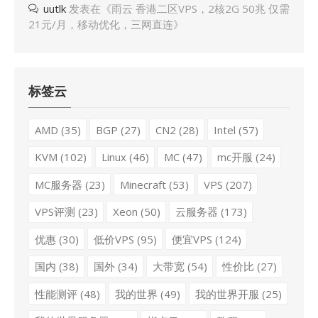
uutlk
发表在《
雨云 香港二区VPS，2核2G 50兆 仅需
21元/月，移动优化，三网直连
》
标签云
AMD
(35)
BGP
(27)
CN2
(28)
Intel
(57)
KVM
(102)
Linux
(46)
MC
(47)
mc开服
(24)
MC服务器
(23)
Minecraft
(53)
VPS
(207)
VPS评测
(23)
Xeon
(50)
云服务器
(173)
优惠
(30)
低价VPS
(95)
便宜VPS
(124)
国内
(38)
国外
(34)
大带宽
(54)
性价比
(27)
性能测评
(48)
我的世界
(49)
我的世界开服
(25)