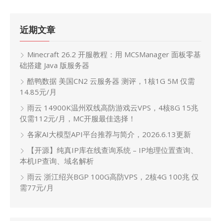
近期文章
Minecraft 26.2 开服教程：用 MCSManager 面板零基
础搭建 Java 版服务器
酷鸭数据 美国CN2 云服务器 测评，1核1G 5M 仅需
14.85元/月
雨云 14900K温州双线高防游戏云VPS，4核8G 15兆
仅需112元/月，MC开服最佳选择！
各家AI大模型API平台推荐与简介，2026.6.13更新
【开源】纯真IP库在线查询系统 – IP地理位置查询、
本机IP查询、域名解析
雨云 浙江绍兴BGP 100G高防VPS，2核4G 100兆 仅
需77元/月