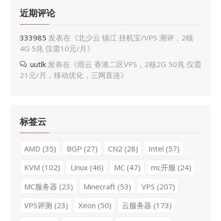
近期评论
333985
发表在《
北少云 镇江 挂机宝/VPS 测评，2核
4G 5兆 仅需10元/月
》
uutlk
发表在《
雨云 香港二区VPS，2核2G 50兆 仅需
21元/月，移动优化，三网直连
》
标签云
AMD
(35)
BGP
(27)
CN2
(28)
Intel
(57)
KVM
(102)
Linux
(46)
MC
(47)
mc开服
(24)
MC服务器
(23)
Minecraft
(53)
VPS
(207)
VPS评测
(23)
Xeon
(50)
云服务器
(173)