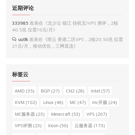
近期评论
333985
发表在《
北少云 镇江 挂机宝/VPS 测评，2核
4G 5兆 仅需10元/月
》
uutlk
发表在《
雨云 香港二区VPS，2核2G 50兆 仅需
21元/月，移动优化，三网直连
》
标签云
AMD
(35)
BGP
(27)
CN2
(28)
Intel
(57)
KVM
(102)
Linux
(46)
MC
(47)
mc开服
(24)
MC服务器
(23)
Minecraft
(53)
VPS
(207)
VPS评测
(23)
Xeon
(50)
云服务器
(173)