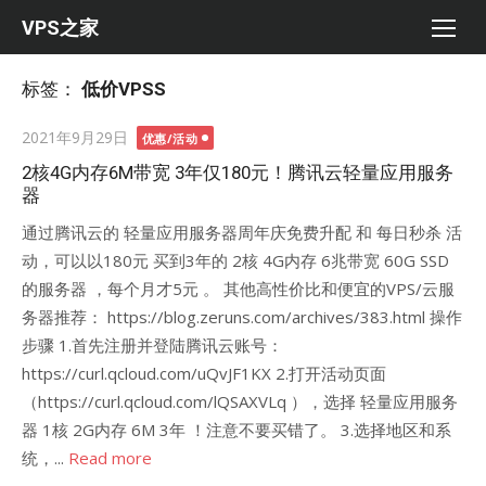
Skip
VPS之家
to
content
标签：
低价VPSS
Posted
2021年9月29日
优惠/活动
on
2核4G内存6M带宽 3年仅180元！腾讯云轻量应用服务
器
通过腾讯云的 轻量应用服务器周年庆免费升配 和 每日秒杀 活
动，可以以180元 买到3年的 2核 4G内存 6兆带宽 60G SSD
的服务器 ，每个月才5元 。 其他高性价比和便宜的VPS/云服
务器推荐： https://blog.zeruns.com/archives/383.html 操作
步骤 1.首先注册并登陆腾讯云账号：
https://curl.qcloud.com/uQvJF1KX 2.打开活动页面
（https://curl.qcloud.com/lQSAXVLq ），选择 轻量应用服务
器 1核 2G内存 6M 3年 ！注意不要买错了。 3.选择地区和系
统，...
Read more