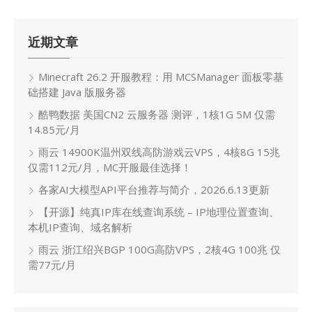
近期文章
Minecraft 26.2 开服教程：用 MCSManager 面板零基
础搭建 Java 版服务器
酷鸭数据 美国CN2 云服务器 测评，1核1G 5M 仅需
14.85元/月
雨云 14900K温州双线高防游戏云VPS，4核8G 15兆
仅需112元/月，MC开服最佳选择！
各家AI大模型API平台推荐与简介，2026.6.13更新
【开源】纯真IP库在线查询系统 – IP地理位置查询、
本机IP查询、域名解析
雨云 浙江绍兴BGP 100G高防VPS，2核4G 100兆 仅
需77元/月