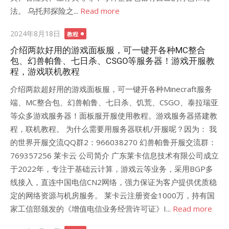
法。 乌托邦探险之...
Read more
Posted
2024年8月18日
教程
on
介绍两款好用的游戏面板服，可一键开各种MC整合
包、幻兽帕鲁、七日杀、CSGO等服务器！游戏开服教
程，游戏联机教程
介绍两款超好用的游戏面板服，可一键开各种Minecraft服务
端、MC整合包、幻兽帕鲁、七日杀、饥荒、CSGO、泰拉瑞亚
等众多游戏服务器！面板服开服使用教程。游戏服务器搭建教
程，联机教程。 为什么需要用服务器联机/开服呢？因为： 我
的世界开服交流QQ群2：966038270 幻兽帕鲁开服交流群：
769357256 莱卡云 公司简介 广东莱卡信息技术有限公司成立
于2022年，专注于基础云计算，游戏云等业务，采用BGP多
线接入，直连中国电信CN2网络，强力保证为客户提供优质稳
定的网络资源与机房服务。 莱卡云注册资金1000万，持有国
家工信部颁发的《增值电信业务经营许可证》I...
Read more