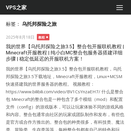
Skip
VPS之家
to
content
标签：
乌托邦探险之旅
Posted
2025年8月18日
教程
on
我的世界【乌托邦探险之旅3.5】整合包开服联机教程 |
Minecraft开服教程 | 纯小白MC整合包服务器搭建详细
步骤 | 稳定低延迟的开服联机方案！
我的世界【乌托邦探险之旅3.5】整合包开服联机教程，乌托
邦探险之旅3.5下载地址，Minecraft开服教程，Linux+MCSM
快速搭建我的世界服务器的教程。 视频教程：
https://www.bilibili.com/video/BV1CsYnzaEH7/ 什么是整合
包 Minecraft的整合包是一种包含了多个模组（mod）和配置
文件（config）的游戏版本，可以让玩家体验不同的游戏风格
和内容。整合包通常由社区的玩家或团队制作和发布，有些也
是官方或合作方推出的。整合包的种类很多，有科技类、魔法
类、冒险类、生存类等等，每种整合包都有自己的特色和玩