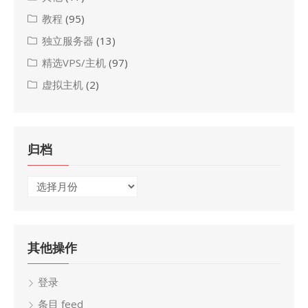
教程
(95)
独立服务器
(13)
精选VPS/主机
(97)
虚拟主机
(2)
归档
归
档
其他操作
登录
条目 feed