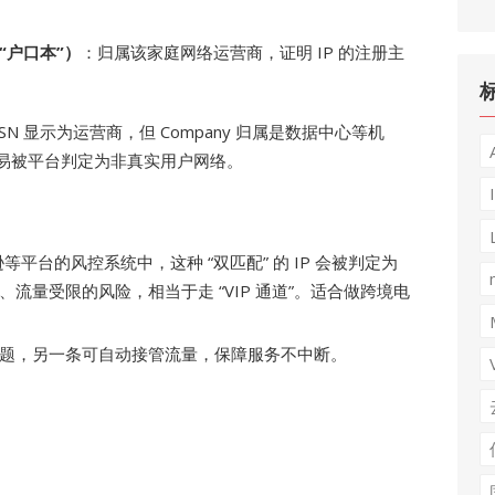
“户口本”）
：归属该家庭网络运营商，证明 IP 的注册主
 仅 ASN 显示为运营商，但 Company 归属是数据中心等机
配，容易被平台判定为非真实用户网络。
马逊等平台的风控系统中，这种 “双匹配” 的 IP 会被判定为
流量受限的风险，相当于走 “VIP 通道”。适合做跨境电
题，另一条可自动接管流量，保障服务不中断。