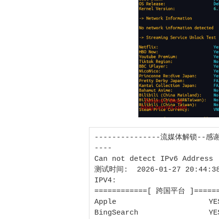
---------------流媒体解锁--感谢o
----

Can not detect IPv6 Address

测试时间:  2026-01-27 20:44:38
IPV4:

============[ 跨国平台 ]======
Apple                     YE
BingSearch                YES