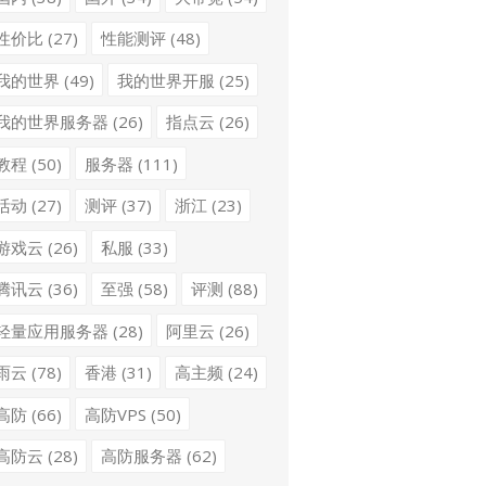
性价比
(27)
性能测评
(48)
我的世界
(49)
我的世界开服
(25)
我的世界服务器
(26)
指点云
(26)
教程
(50)
服务器
(111)
活动
(27)
测评
(37)
浙江
(23)
游戏云
(26)
私服
(33)
腾讯云
(36)
至强
(58)
评测
(88)
轻量应用服务器
(28)
阿里云
(26)
雨云
(78)
香港
(31)
高主频
(24)
高防
(66)
高防VPS
(50)
高防云
(28)
高防服务器
(62)