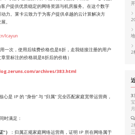
为客户提供优质稳定的网络资源与机房服务。在这个数字
驱动力。莱卡云致力于为客户提供卓越的云计算解决方
2
发展。
.cn/lcayun
仅可用一次，使用后续费价格也是8折，走我链接注册的用户
2
文章里标注的价格就是8折后的价格）
blog.zeruns.com/archives/383.html
3
是 IP 的 “身份” 与 “归属” 完全匹配家庭宽带运营商，
宝
须同时满足：
2
证”）
：归属正规家庭网络运营商，证明 IP 所在网络属于