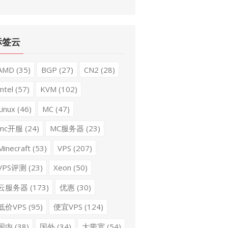
标签云
AMD
(35)
BGP
(27)
CN2
(28)
Intel
(57)
KVM
(102)
Linux
(46)
MC
(47)
mc开服
(24)
MC服务器
(23)
Minecraft
(53)
VPS
(207)
VPS评测
(23)
Xeon
(50)
云服务器
(173)
优惠
(30)
低价VPS
(95)
便宜VPS
(124)
国内
(38)
国外
(34)
大带宽
(54)