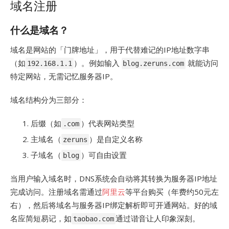
域名注册
什么是域名？
域名是网站的「门牌地址」，用于代替难记的IP地址数字串
（如
）。例如输入
就能访问
192.168.1.1
blog.zeruns.com
特定网站，无需记忆服务器IP。
域名结构分为三部分：
后缀（如
）代表网站类型
.com
主域名（
）是自定义名称
zeruns
子域名（
）可自由设置
blog
当用户输入域名时，DNS系统会自动将其转换为服务器IP地址
完成访问。注册域名需通过
阿里云
等平台购买（年费约50元左
右），然后将域名与服务器IP绑定解析即可开通网站。好的域
名应简短易记，如
通过谐音让人印象深刻。
taobao.com