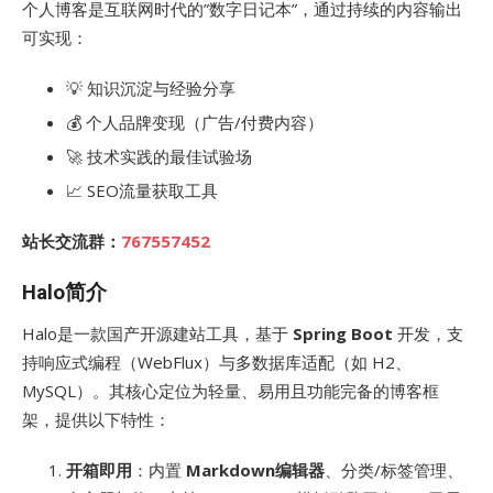
个人博客是互联网时代的”数字日记本”，通过持续的内容输出
可实现：
💡 知识沉淀与经验分享
💰 个人品牌变现（广告/付费内容）
🚀 技术实践的最佳试验场
📈 SEO流量获取工具
站长交流群：
767557452
Halo简介
Halo是一款国产开源建站工具，基于
Spring Boot
开发，支
持响应式编程（WebFlux）与多数据库适配（如 H2、
MySQL）。其核心定位为轻量、易用且功能完备的博客框
架，提供以下特性：
开箱即用
：内置
Markdown编辑器
、分类/标签管理、