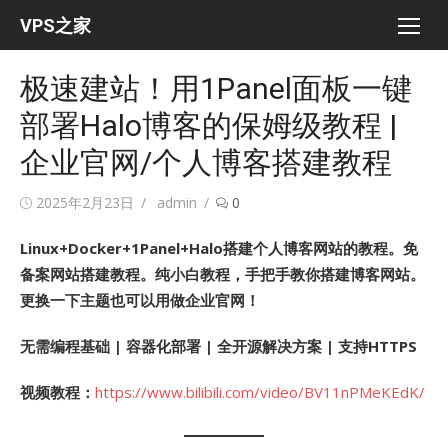
Skip
VPS之家
to
content
极速建站！用1Panel面板一键
部署Halo博客的保姆级教程 |
企业官网/个人博客搭建教程
Posted
Author
2025年2月23日
admin
0
on
Linux+Docker+1Panel+Halo搭建个人博客网站的教程。免
备案网站搭建教程。纯小白教程，手把手教你搭建博客网站。
更换一下主题也可以用做企业官网！
无需编程基础 | 容器化部署 | 全开源解决方案 | 支持HTTPS
视频教程：
https://www.bilibili.com/video/BV11nPMeKEdK/