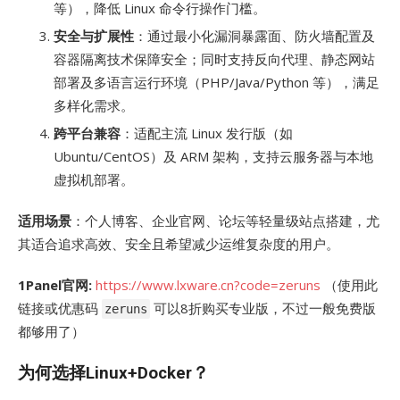
等），降低 Linux 命令行操作门槛。
安全与扩展性
：通过最小化漏洞暴露面、防火墙配置及
容器隔离技术保障安全；同时支持反向代理、静态网站
部署及多语言运行环境（PHP/Java/Python 等），满足
多样化需求。
跨平台兼容
：适配主流 Linux 发行版（如
Ubuntu/CentOS）及 ARM 架构，支持云服务器与本地
虚拟机部署。
适用场景
：个人博客、企业官网、论坛等轻量级站点搭建，尤
其适合追求高效、安全且希望减少运维复杂度的用户。
1Panel官网:
https://www.lxware.cn?code=zeruns
（使用此
链接或优惠码
可以8折购买专业版，不过一般免费版
zeruns
都够用了）
为何选择Linux+Docker？