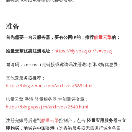
服务器也可以免费提供代备案服务。
准备
首先需要一台云服务器，要有公网IP的，推荐
皓量云擎
的：
皓量云擎优惠注册地址
：
https://hly.vpszj.cn/?s=vpszj
邀请码：zeruns（走链接或邀请码注册送5折和8折优惠券）
其他云服务器推荐：
https://blog.zeruns.com/archives/383.html
皓量云擎 香港 轻量服务器 性能测评文章：
https://blog.vpszj.cn/archives/2540.html
注册完账号后进到
皓量云擎
控制台，点击
轻量应用服务器
→
立
即购买
，地域选
中国香港
（选香港服务器无需进行域名备案，