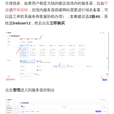
方便很多。如果用户都是大陆的建议选境内的服务器，比如
宁
波
或
呼和浩特
，但境内服务器搭建网站需要进行域名备案，可
以提工单联系服务商客服协助办理），套餐建议选
2核4G
，系
统选
Debian12
，然后点击
立即购买
点击
管理
进入到服务器控制台