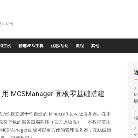
惠活动分
拟主机
精选VPS/主机
优惠/活动
教程
其他
教程：用 MCSManager 面板零基础搭建
M
立属于你自己的 Minecraft Java版服务器。在本
核
家免费下载的服务器端程序（官方原版服）。 本教程使用
r来开服，MCSManager面板可以更方便的管理服务器，在线编辑
V
等。 视频教程：