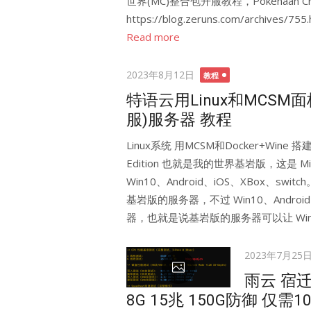
世界(MC)整合包开服教程，Pokehaan 
https://blog.zeruns.com/archives/
Read more
Posted
2023年8月12日
教程
on
特语云用Linux和MCSM
服)服务器 教程
Linux系统 用MCSM和Docker+Wine 搭建 
Edition 也就是我的世界基岩版，这是 Mi
Win10、Android、iOS、XBox、sw
基岩版的服务器，不过 Win10、Androi
器，也就是说基岩版的服务器可以让 Win10
Posted
2023年7月25
on
雨云 宿迁
8G 15兆 150G防御 仅需1