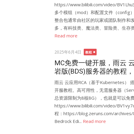
https://www.bilibili.com/vide
多个模组（mod）和配置文件（conf
整合包通常由社区的玩家或团队制作和
多，有科技类、魔法类、冒险类、生存类等等
Read more
Posted
2025年6月4日
教程
on
MC免费一键开服，雨云 云
岩版(BDS)服务器的教程，Ser
雨云 云应用RCA（基于Kubernetes）
开服教程。高可用性，无需服务器（Serv
总资源限制为8核8G），也就是可以免费
https://www.bilibili.com/video
程：https://blog.zeruns.com/arch
Bedrock Edi...
Read more