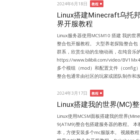
Posted
2024年6月18日
教程
on
Linux搭建Minecraf
界开服教程
Linux服务器使用MCSM10 搭建 我的世界
整合包开服教程。 大型养老探险整合包
群系，欣赏生动的生物动画，在纯音乐的
https://www.bilibili.com/vide
多个模组（mod）和配置文件（conf
整合包通常由社区的玩家或团队制作和发
Posted
2024年3月17日
教程
on
Linux搭建我的世界(MC
Linux使用MCSM面板搭建我的世界(Minec
9(ATM9)整合包搭建服务器的教程。 本
本，方便安装多个mc服版本。 视频教程：https://