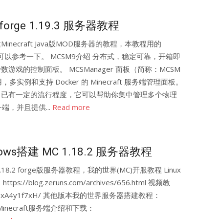
orge 1.19.3 服务器教程
建Minecraft Java版MOD服务器的教程，本教程用的
的也可以参考一下。 MCSM9介绍 分布式，稳定可靠，开箱即
少数游戏的控制面板。 MCSManager 面板（简称：MCSM
和支持 Docker 的 Minecraft 服务端管理面板。
社区内中已有一定的流行程度，它可以帮助你集中管理多个物理
，并且提供...
Read more
s搭建 MC 1.18.2 服务器教程
aft 1.18.2 forge版服务器教程，我的世界(MC)开服教程 Linux
://blog.zeruns.com/archives/656.html 视频教
ideo/BV1xA4y1f7xH/ 其他版本我的世界服务器搭建教程：
/ 各种Minecraft服务端介绍和下载：