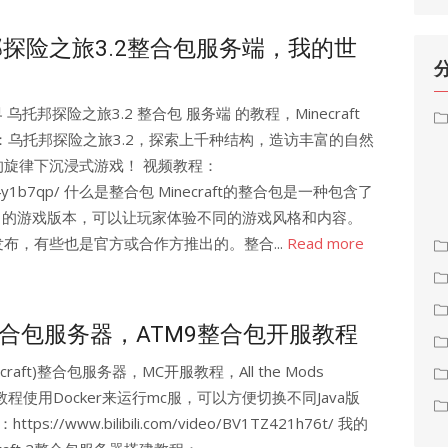
t乌托邦探险之旅3.2整合包服务端，我的世
 乌托邦探险之旅3.2 整合包 服务端 的教程，Minecraft
：乌托邦探险之旅3.2，探索上千种结构，造访丰富的自然
旋律下沉浸式游戏！ 视频教程：
o/BV1Mx4y1b7qp/ 什么是整合包 Minecraft的整合包是一种包含了
ig）的游戏版本，可以让玩家体验不同的游戏风格和内容。
布，有些也是官方或合作方推出的。整合...
Read more
)整合包服务器，ATM9整合包开服教程
raft)整合包服务器，MC开服教程，All the Mods
教程使用Docker来运行mc服，可以方便切换不同Java版
www.bilibili.com/video/BV1TZ421h76t/ 我的