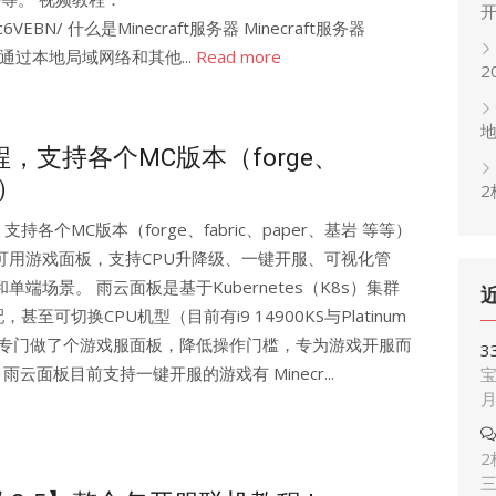
V1bhuc6VEBN/ 什么是Minecraft服务器 Minecraft服务器
线或通过本地局域网络和其他...
Read more
2
支持各个MC版本（forge、
等）
2
个MC版本（forge、fabric、paper、基岩 等等）
可用游戏面板，支持CPU升降级、一键开服、可视化管
端场景。 雨云面板是基于Kubernetes（K8s）集群
可切换CPU机型（目前有i9 14900KS与Platinum
只是专门做了个游戏服面板，降低操作门槛，专为游戏开服而
3
云面板目前支持一键开服的游戏有 Minecr...
宝
2