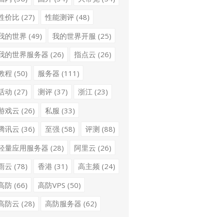
性价比
(27)
性能测评
(48)
我的世界
(49)
我的世界开服
(25)
我的世界服务器
(26)
指点云
(26)
教程
(50)
服务器
(111)
活动
(27)
测评
(37)
浙江
(23)
游戏云
(26)
私服
(33)
腾讯云
(36)
至强
(58)
评测
(88)
轻量应用服务器
(28)
阿里云
(26)
雨云
(78)
香港
(31)
高主频
(24)
高防
(66)
高防VPS
(50)
高防云
(28)
高防服务器
(62)