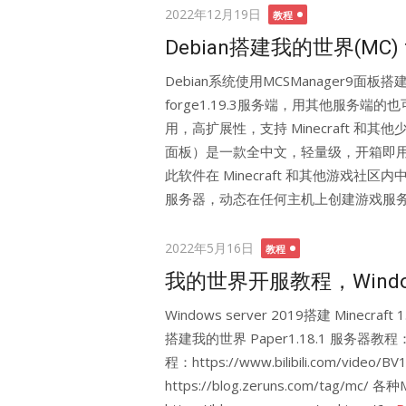
Posted
2022年12月19日
教程
on
Debian搭建我的世界(MC) f
Debian系统使用MCSManager9面板搭
forge1.19.3服务端，用其他服务端
用，高扩展性，支持 Minecraft 和其他
面板）是一款全中文，轻量级，开箱即用，多实例
此软件在 Minecraft 和其他游戏
服务器，动态在任何主机上创建游戏服务端
Posted
2022年5月16日
教程
on
我的世界开服教程，Window
Windows server 2019搭建 Minecr
搭建我的世界 Paper1.18.1 服务器教程：https
程：https://www.bilibili.com/v
https://blog.zeruns.com/tag/mc