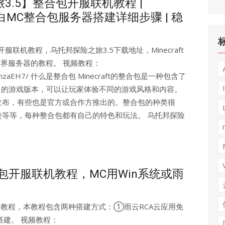
.5】整合包开服联机教程 |
 纯小白MC整合包服务器搭建详细步骤 | 稳
！
联机教程，乌托邦探险之旅3.5下载地址，Minecraft
的世界服务器的教程。 视频教程：
o/BV1CsYnzaEH7/ 什么是整合包 Minecraft的整合包是一种包含了
ig）的游戏版本，可以让玩家体验不同的游戏风格和内容。
发布，有些也是官方或合作方推出的。整合包的种类很
等等，每种整合包都有自己的特色和玩法。 乌托邦探险
整合包开服联机教程，MC用Win系统或雨
服务端搭建教程，本教程包含两种搭建方式：①雨云RCA云应用免
系统搭建。 视频教程：