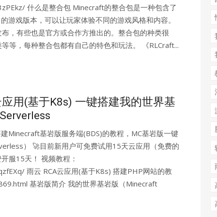
o/BV1Lhu3zPEkz/ 什么是整合包 Minecraft的整合包是一种包含了
ig）的游戏版本，可以让玩家体验不同的游戏风格和内容。
发布，有些也是官方或合作方推出的。整合包的种类很
，每种整合包都有自己的特色和玩法。 《RLCraft...
应用(基于K8s) 一键搭建我的世界基
verless
 搭建Minecraft基岩版服务端(BDS)的教程，MC基岩版一键
erless） 🚀目前新用户可免费试用15天云应用（免费的
开服15天！ 视频教程：
/BV1vy7qzfEXq/ 雨云 RCA云应用(基于K8s) 搭建PHP网站的教
ives/869.html 基岩版简介 我的世界基岩版（Minecraft