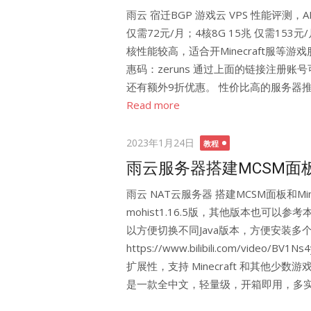
雨云 宿迁BGP 游戏云 VPS 性能评测，AM
仅需72元/月；4核8G 15兆 仅需153元
核性能较高，适合开Minecraft服等游戏服务器。 
惠码：zeruns 通过上面的链接注册
还有额外9折优惠。 性价比高的服务器推荐：https://
Read more
Posted
2023年1月24日
教程
on
雨云服务器搭建MCSM面
雨云 NAT云服务器 搭建MCSM面板和Mi
mohist1.16.5版，其他版本也可以参
以方便切换不同Java版本，方便安装多
https://www.bilibili.com/vid
扩展性，支持 Minecraft 和其他少数游
是一款全中文，轻量级，开箱即用，多实例和支