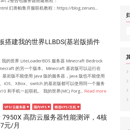
Craft 2整合包服务器搭建教程：
755.html 幻兽帕鲁开服联机教程：https://blog.zeruns...
归
档
面板搭建我的世界LLBDS(基岩版插件
我的世界 LiteLoaderBDS 服务器 Minecraft Bedrock
necraft 的另一个版本。Minecraft 基岩版可以运行在
itch。基岩版不能使用 Java 版的服务器，Java 版也不能使用
d、iOS、XBox、switch 的基岩版都可以使用同一个服务
 和手机一起联机。 我的世界(MC) Forg...
Read more
日
VPS/云服务器
国内VPS
精选VPS/主机
 7950X 高防云服务器性能测评，4核
07元/月