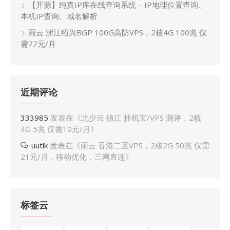
【开源】纯真IP库在线查询系统 – IP地理位置查询、
本机IP查询、域名解析
雨云 浙江绍兴BGP 100G高防VPS，2核4G 100兆 仅
需77元/月
近期评论
333985
发表在《
北少云 镇江 挂机宝/VPS 测评，2核
4G 5兆 仅需10元/月
》
uutlk
发表在《
雨云 香港二区VPS，2核2G 50兆 仅需
21元/月，移动优化，三网直连
》
标签云