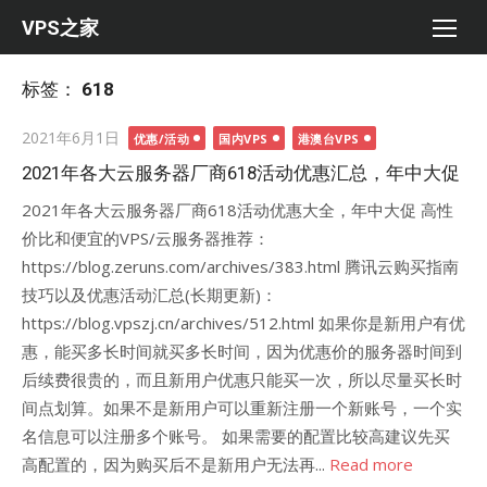
Skip
VPS之家
to
content
标签：
618
Posted
2021年6月1日
优惠/活动
国内VPS
港澳台VPS
on
2021年各大云服务器厂商618活动优惠汇总，年中大促
2021年各大云服务器厂商618活动优惠大全，年中大促 高性
价比和便宜的VPS/云服务器推荐：
https://blog.zeruns.com/archives/383.html 腾讯云购买指南
技巧以及优惠活动汇总(长期更新)：
https://blog.vpszj.cn/archives/512.html 如果你是新用户有优
惠，能买多长时间就买多长时间，因为优惠价的服务器时间到
后续费很贵的，而且新用户优惠只能买一次，所以尽量买长时
间点划算。如果不是新用户可以重新注册一个新账号，一个实
名信息可以注册多个账号。 如果需要的配置比较高建议先买
高配置的，因为购买后不是新用户无法再...
Read more