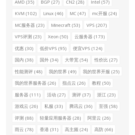
AMD
(35)
BGP
(27)
CN2
(28)
Intel
(57)
KVM
(102)
Linux
(46)
MC
(47)
mc开服
(24)
MC服务器
(23)
Minecraft
(53)
VPS
(207)
VPS评测
(23)
Xeon
(50)
云服务器
(173)
优惠
(30)
低价VPS
(95)
便宜VPS
(124)
国内
(38)
国外
(34)
大带宽
(54)
性价比
(27)
性能测评
(48)
我的世界
(49)
我的世界开服
(25)
我的世界服务器
(26)
指点云
(26)
教程
(50)
服务器
(111)
活动
(27)
测评
(37)
浙江
(23)
游戏云
(26)
私服
(33)
腾讯云
(36)
至强
(58)
评测
(88)
轻量应用服务器
(28)
阿里云
(26)
雨云
(78)
香港
(31)
高主频
(24)
高防
(66)