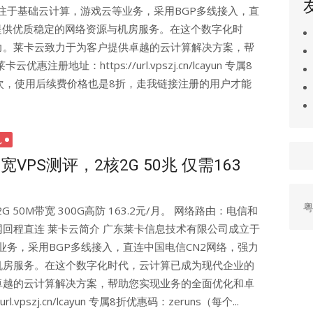
专注于基础云计算，游戏云等业务，采用BGP多线接入，直
提供优质稳定的网络资源与机房服务。在这个数字化时
力。莱卡云致力于为客户提供卓越的云计算解决方案，帮
地址：https://url.vpszj.cn/lcayun 专属8
一次，使用后续费价格也是8折，走我链接注册的用户才能
机
VPS测评，2核2G 50兆 仅需163
粤
 50M带宽 300G高防 163.2元/月。 网络路由：电信和
回程直连 莱卡云简介 广东莱卡信息技术有限公司成立于
业务，采用BGP多线接入，直连中国电信CN2网络，强力
机房服务。在这个数字化时代，云计算已成为现代企业的
卓越的云计算解决方案，帮助您实现业务的全面优化和卓
vpszj.cn/lcayun 专属8折优惠码：zeruns（每个...