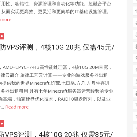
可用性、容错性、资源管理和自动化等功能。超融合平台
从而实现更高效、更灵活和更简单的IT基础设施管理。
 more
高防VPS评测，4核10G 20兆 仅需45元/
，AMD–EPYC–74F3高性能处理器，4核10G 20M带宽，
络。 旋律云简介 旋律工艺云计算——专业的游戏服务器出租
我的世界Minecraft,饥荒,七日杀,方舟,方舟生存进
机服务器出租租用 具有七年Minecraft服务器运营经验的专业
强高端，独家硬盘优化技术，RAID10磁盘阵列，以及业
..
Read more
防VPS评测，4核10G 20兆 仅需85元/