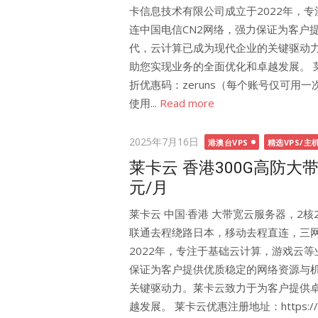
卡信息技术有限公司成立于2022年，
连中国电信CN2网络，强力保证为客户
代，云计算已成为现代企业的关键驱动
助您实现业务的全面优化和卓越发展。 莱卡云优惠注册
折优惠码：zeruns（每个账号仅可用
使用...
Read more
Posted
2025年7月16日
港澳台VPS
精选VPS/主
on
莱卡云 香港300G高防大带宽
元/月
莱卡云 中国·香港 大带宽云服务器，2核2G
联通去程绕路日本，移动去程直连，三网
2022年，专注于基础云计算，游戏云等
保证为客户提供优质稳定的网络资源与
关键驱动力。莱卡云致力于为客户提供
越发展。 莱卡云优惠注册地址：https://url.