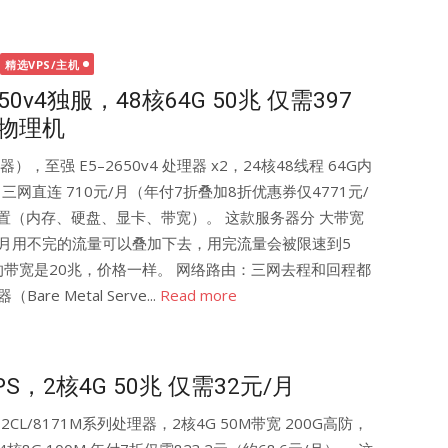
精选VPS/主机
50v4独服，48核64G 50兆 仅需397
物理机
，至强 E5–2650v4 处理器 x2，24核48线程 64G内
防 三网直连 710元/月（年付7折叠加8折优惠券仅4771元/
配置（内存、硬盘、显卡、带宽）。 这款服务器分 大带宽
个月用不完的流量可以叠加下去，用完流量会被限速到5
带宽是20兆，价格一样。 网络路由：三网去程和回程都
e Metal Serve...
Read more
S，2核4G 50兆 仅需32元/月
CL/8171M系列处理器，2核4G 50M带宽 200G高防，