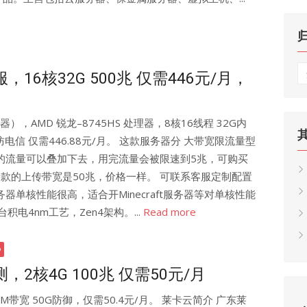
归
，16核32G 500兆 仅需446元/月，
档
，AMD 锐龙–8745HS 处理器，8核16线程 32G内
G高防电信 仅需446.88元/月。 这款服务器分 大带宽限流量型
的流量可以叠加下去，用完流量会被限速到5兆，可购买
流量款的上传带宽是50兆，价格一样。 可联系客服定制配置
器单核性能很高，适合开Minecraft服务器等对单核性能
积电4nm工艺，Zen4架构。...
Read more
2核4G 100兆 仅需50元/月
0M带宽 50G防御，仅需50.4元/月。 莱卡云简介 广东莱