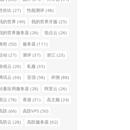
性价比
(27)
性能测评
(48)
我的世界
(49)
我的世界开服
(25)
我的世界服务器
(26)
指点云
(26)
教程
(50)
服务器
(111)
活动
(27)
测评
(37)
浙江
(23)
游戏云
(26)
私服
(33)
腾讯云
(36)
至强
(58)
评测
(88)
轻量应用服务器
(28)
阿里云
(26)
雨云
(78)
香港
(31)
高主频
(24)
高防
(66)
高防VPS
(50)
高防云
(28)
高防服务器
(62)