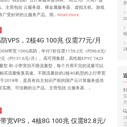
。主营包括 云服务器、裸金属服务器、虚拟主机、游戏
等广受好评的云服务产品。雨...
Read more
2
防VPS，2核4G 100兆 仅需77元/月
2
00M带宽 100G高防，年付7折仅需1159.2元（约96.6元/
.2元（约131.6元/月）。高可用集群，高性能EPYC 7A23
流量型 和 小带宽但不限流量型，每个月用不完的流量可以
购买流量恢复高速。不限流量款的2核4G机型的上行带宽
立于2018年，是具有自主知识产权的国产云计算服务提供
实惠、可信赖的云产品。主营包括 云服务器、...
3
宝
2
宽VPS，4核8G 100兆 仅需82.8元/