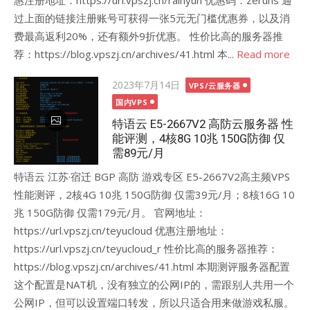
惠注册地址：https://url.vpszj.cn/rainyun 优惠码：zeruns 通
过上面的链接注册账号可获得一张5元无门槛优惠券，以及消
费最高返利20%，还有额外9折优惠。 性价比高的服务器推
荐：https://blog.vpszj.cn/archives/41.html 本...
Read more
Posted
2023年7月14日
VPS/云服务器
on
国内VPS
特语云 E5-2667V2 高防云服务器 性
能评测，4核8G 10兆 150G防御 仅
需89元/月
特语云 江苏·宿迁 BGP 高防 游戏专区 E5-2667V2高主频VPS
性能测评，2核4G 10兆 150G防御 仅需39元/月；8核16G 10
兆 150G防御 仅需179元/月。 官网地址：
https://url.vpszj.cn/teyucloud 优惠注册地址：
https://url.vpszj.cn/teyucloud_r 性价比高的服务器推荐：
https://blog.vpszj.cn/archives/41.html 本期测评服务器配置
这个配置是NAT机，没有独立的公网IP的，需跟别人共用一个
公网IP，但可以设置端口转发，所以只适合用来做游戏私服。