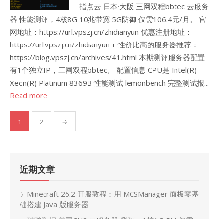
指点云 日本·大阪 三网双程bbtec 云服务
器 性能测评，4核8G 10兆带宽 5G防御 仅需106.4元/月。 官
网地址：https://url.vpszj.cn/zhidianyun 优惠注册地址：
https://url.vpszj.cn/zhidianyun_r 性价比高的服务器推荐：
https://blog.vpszj.cn/archives/41.html 本期测评服务器配置
有1个独立IP，三网双程bbtec。 配置信息 CPU是 Intel(R)
Xeon(R) Platinum 8369B 性能测试 lemonbench 完整测试报...
Read more
文
1
2
→
章
分
页
近期文章
Minecraft 26.2 开服教程：用 MCSManager 面板零基
础搭建 Java 版服务器