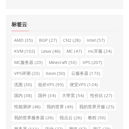
标签云
AMD
(35)
BGP
(27)
CN2
(28)
Intel
(57)
KVM
(102)
Linux
(46)
MC
(47)
mc开服
(24)
MC服务器
(23)
Minecraft
(53)
VPS
(207)
VPS评测
(23)
Xeon
(50)
云服务器
(173)
优惠
(30)
低价VPS
(95)
便宜VPS
(124)
国内
(38)
国外
(34)
大带宽
(54)
性价比
(27)
性能测评
(48)
我的世界
(49)
我的世界开服
(25)
我的世界服务器
(26)
指点云
(26)
教程
(50)
服务器
(111)
活动
(27)
测评
(37)
浙江
(23)