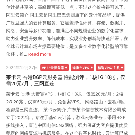
估计是共享的，高峰期可能低一点，不过这个价格很可以了。
阿里云简介 阿里云是阿里巴巴集团旗下的云计算品牌，提供
广泛且强大的云计算服务。它涵盖弹性计算、存储、数据库、
网络、安全等多种功能，能满足不同规模企业的数字化需求，
助力企业提升效率、降低成本，实现业务创新与快速部署，在
全球云计算市场占据重要地位，是众多企业数字化转型的可靠
伙伴，推...
Read more
Posted
2024年12月27日
VPS/云服务器
港澳台VPS
精选VPS/主机
on
莱卡云 香港BGP云服务器 性能测评，1核1G 10兆，仅
需20元/月，三网直连
莱卡云 香港 大带宽VPS，1核1G 10兆，仅需20元/月；2核
2G 20兆，仅需60元/月，免备案VPS。 网络路由：去程和回
程都是三网直连。 莱卡云简介 广东莱卡信息技术有限公司成
立于2022年，专注于基础云计算，游戏云等业务，采用BGP
多线接入，直连中国电信CN2网络，强力保证为客户提供优质
稳定的网络资源与机房服务。在这个数字化时代，云计算已成