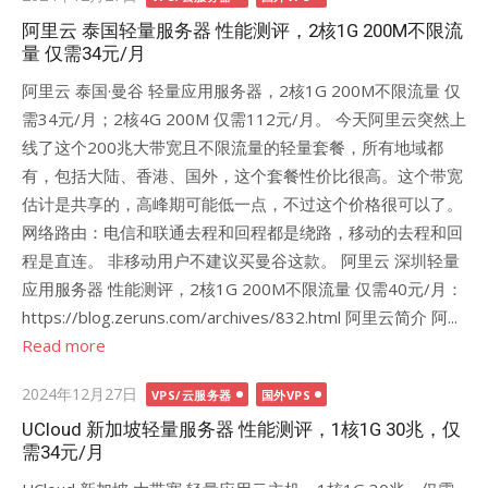
on
阿里云 泰国轻量服务器 性能测评，2核1G 200M不限流
量 仅需34元/月
阿里云 泰国·曼谷 轻量应用服务器，2核1G 200M不限流量 仅
需34元/月；2核4G 200M 仅需112元/月。 今天阿里云突然上
线了这个200兆大带宽且不限流量的轻量套餐，所有地域都
有，包括大陆、香港、国外，这个套餐性价比很高。这个带宽
估计是共享的，高峰期可能低一点，不过这个价格很可以了。
网络路由：电信和联通去程和回程都是绕路，移动的去程和回
程是直连。 非移动用户不建议买曼谷这款。 阿里云 深圳轻量
应用服务器 性能测评，2核1G 200M不限流量 仅需40元/月：
https://blog.zeruns.com/archives/832.html 阿里云简介 阿...
Read more
Posted
2024年12月27日
VPS/云服务器
国外VPS
on
UCloud 新加坡轻量服务器 性能测评，1核1G 30兆，仅
需34元/月