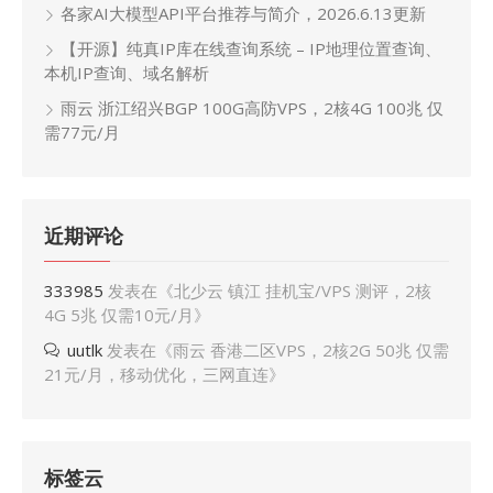
各家AI大模型API平台推荐与简介，2026.6.13更新
【开源】纯真IP库在线查询系统 – IP地理位置查询、
本机IP查询、域名解析
雨云 浙江绍兴BGP 100G高防VPS，2核4G 100兆 仅
需77元/月
近期评论
333985
发表在《
北少云 镇江 挂机宝/VPS 测评，2核
4G 5兆 仅需10元/月
》
uutlk
发表在《
雨云 香港二区VPS，2核2G 50兆 仅需
21元/月，移动优化，三网直连
》
标签云